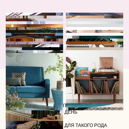
Финансы и юридические вопросы:
ВОПРОСЫ МУЖИКУ:
- ХЫ
- СТАТИСТИКА, КАК ПОНЯТЬ НА КАКОЕ
КОЛИЧЕСТВО ПРОДАЖ В ДЕНЬ
ОРИЕНТИРОВАТЬСЯ
- КАКАЯ ПРИБЫЛ В ДЕНЬ ДЛЯ ТАКОГО РОДА