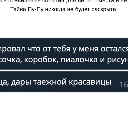
ые правильные события для не того места и не 
Тайна Пу-Пу никогда не будет раскрыта.